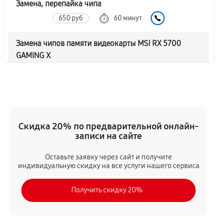
Замена, перепайка чипа
650 руб
60 минут
Замена чипов памяти видеокарты MSI RX 5700
GAMING X
1240 руб
60 минут
Обновление/Перепрошивка BIOS
330 руб
60 минут
Скидка 20% по предварительной онлайн-
Восстановление BIOS на программаторе
записи на сайте
650 руб
60 минут
Оставьте заявку через сайт и получите
индивидуальную скидку на все услуги нашего сервиса
Техническое обслуживание видеокарты
360 руб
60 минут
Получить скидку 20%
Замена конденсатора видеокарты MSI RX 5700