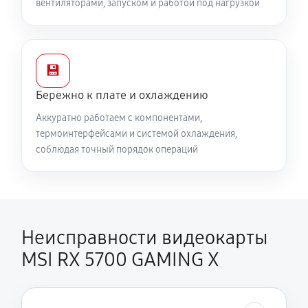
вентиляторами, запуском и работой под нагрузкой
💾
Бережно к плате и охлаждению
Аккуратно работаем с компонентами,
термоинтерфейсами и системой охлаждения,
соблюдая точный порядок операций
Неисправности видеокарты
MSI RX 5700 GAMING X