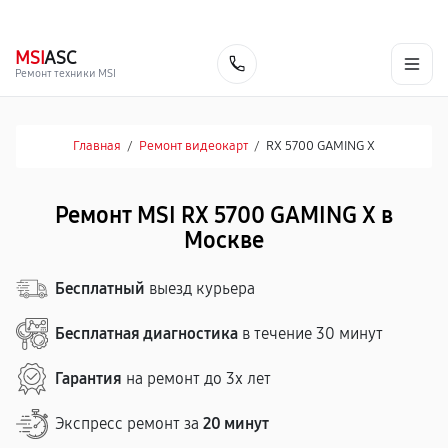
г. Москва
Ежедневно, с 08:00 до 23:00
+7 (495) 067-73-68
MSI
ASC
Заказать
Ремонт техники MSI
Главная
/
Ремонт видеокарт
/
RX 5700 GAMING X
Ремонт MSI RX 5700 GAMING X в
Москве
Бесплатный
выезд курьера
Бесплатная диагностика
в течение 30 минут
Гарантия
на ремонт до 3х лет
Экспресс ремонт за
20 минут