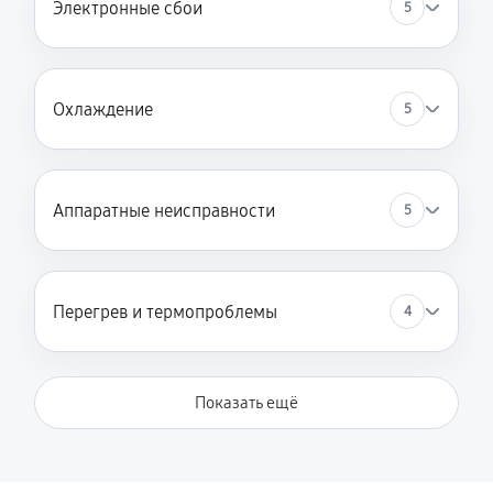
Электронные сбои
5
Охлаждение
5
Аппаратные неисправности
5
Перегрев и термопроблемы
4
Показать ещё