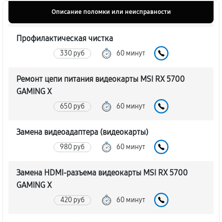
Описание поломки или неисправности
Профилактическая чистка
330 руб
60 минут
Ремонт цепи питания видеокарты MSI RX 5700
GAMING X
650 руб
60 минут
Замена видеоадаптера (видеокарты)
980 руб
60 минут
Замена HDMI-разъема видеокарты MSI RX 5700
GAMING X
420 руб
60 минут