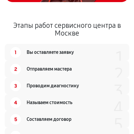
Этапы работ сервисного центра в
Москве
1
1
Вы оставляете заявку
2
2
Отправляем мастера
3
3
Проводим диагностику
4
4
Называем стоимость
5
5
Составляем договор