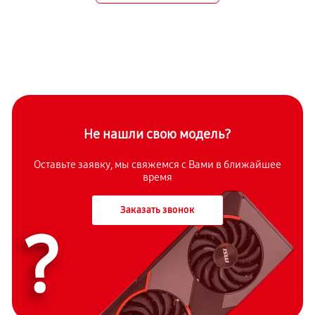
Не нашли свою модель?
Оставьте заявку, мы свяжемся с Вами в ближайшее
время
Заказать звонок
?