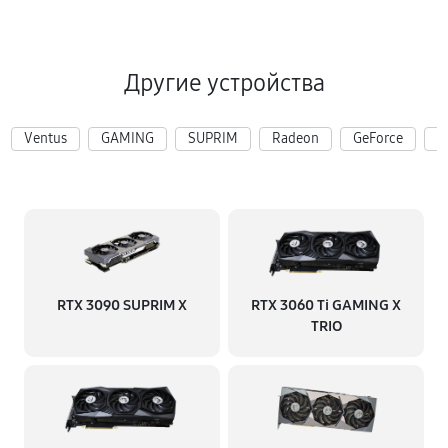
Другие устройства
Ventus
GAMING
SUPRIM
Radeon
GeForce
R
RTX 3090 SUPRIM X
RTX 3060 Ti GAMING X
TRIO