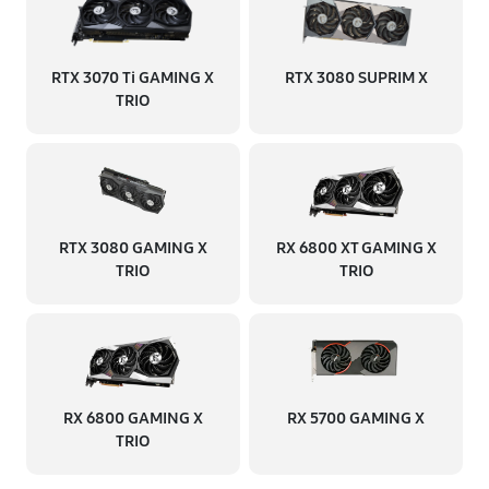
RTX 3070 Ti GAMING X
RTX 3080 SUPRIM X
TRIO
RTX 3080 GAMING X
RX 6800 XT GAMING X
TRIO
TRIO
RX 6800 GAMING X
RX 5700 GAMING X
TRIO