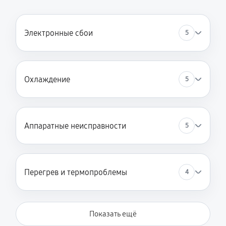
Электронные сбои
5
Охлаждение
5
Аппаратные неисправности
5
Перегрев и термопроблемы
4
Показать ещё