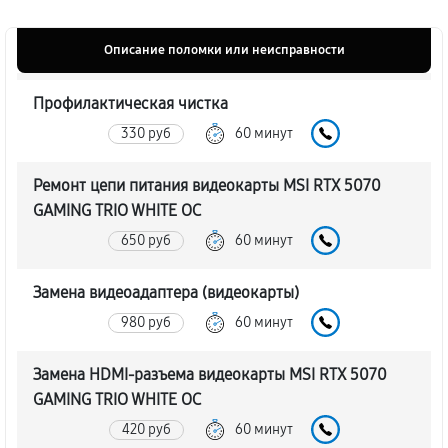
Описание поломки или неисправности
Профилактическая чистка
330 руб
60 минут
Ремонт цепи питания видеокарты MSI RTX 5070
GAMING TRIO WHITE OC
650 руб
60 минут
Замена видеоадаптера (видеокарты)
980 руб
60 минут
Замена HDMI-разъема видеокарты MSI RTX 5070
GAMING TRIO WHITE OC
420 руб
60 минут