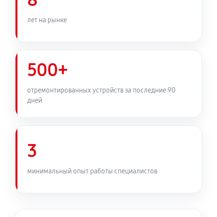
8
TRIO WHITE OC
260 руб
60 минут
лет на рынке
Замена медных трубок
520 руб
60 минут
500+
отремонтированных устройств за последние 90
дней
3
минимальный опыт работы специалистов