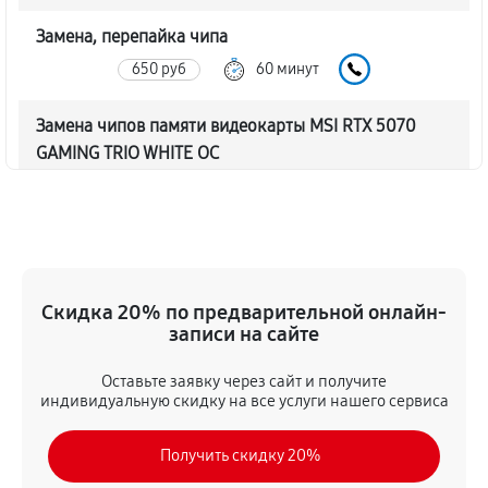
Замена, перепайка чипа
650 руб
60 минут
Замена чипов памяти видеокарты MSI RTX 5070
GAMING TRIO WHITE OC
1240 руб
60 минут
Обновление/Перепрошивка BIOS
330 руб
60 минут
Скидка 20% по предварительной онлайн-
Восстановление BIOS на программаторе
записи на сайте
650 руб
60 минут
Оставьте заявку через сайт и получите
индивидуальную скидку на все услуги нашего сервиса
Техническое обслуживание видеокарты
360 руб
60 минут
Получить скидку 20%