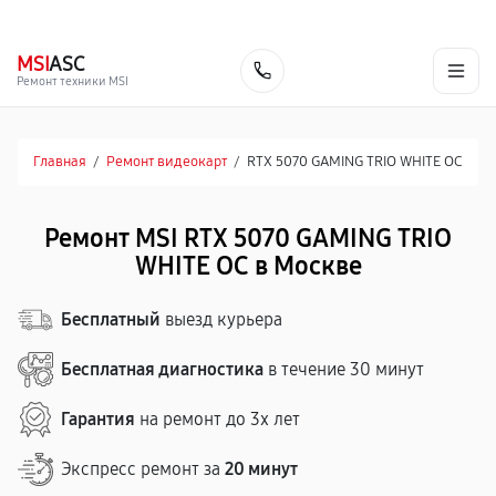
г. Москва
Ежедневно, с 08:00 до 23:00
+7 (495) 067-73-68
MSI
ASC
Заказать
Ремонт техники MSI
Главная
/
Ремонт видеокарт
/
RTX 5070 GAMING TRIO WHITE OC
Ремонт MSI RTX 5070 GAMING TRIO
WHITE OC в Москве
Бесплатный
выезд курьера
Бесплатная диагностика
в течение 30 минут
Гарантия
на ремонт до 3х лет
Экспресс ремонт за
20 минут