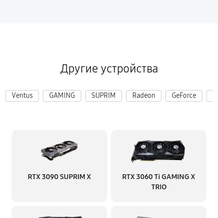
Другие устройства
Ventus
GAMING
SUPRIM
Radeon
GeForce
R
RTX 3090 SUPRIM X
RTX 3060 Ti GAMING X
TRIO