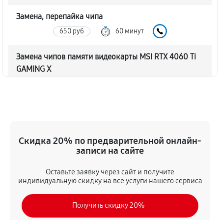
Замена, перепайка чипа
650 руб
60 минут
Замена чипов памяти видеокарты MSI RTX 4060 Ti
GAMING X
1240 руб
60 минут
Обновление/Перепрошивка BIOS
330 руб
60 минут
Скидка 20% по предварительной онлайн-
Восстановление BIOS на программаторе
записи на сайте
650 руб
60 минут
Оставьте заявку через сайт и получите
индивидуальную скидку на все услуги нашего сервиса
Техническое обслуживание видеокарты
360 руб
60 минут
Получить скидку 20%