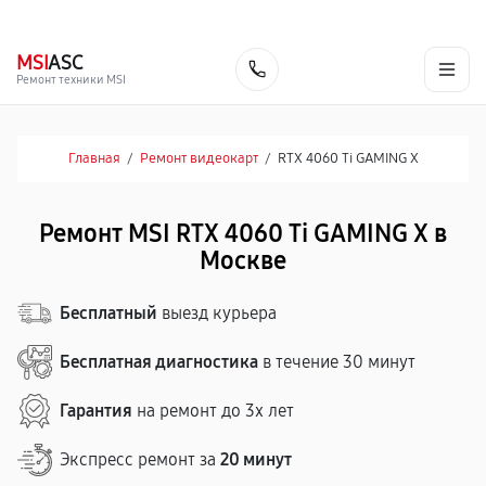
г. Москва
Ежедневно, с 08:00 до 23:00
+7 (495) 067-73-68
MSI
ASC
Заказать
Ремонт техники MSI
Главная
/
Ремонт видеокарт
/
RTX 4060 Ti GAMING X
Ремонт MSI RTX 4060 Ti GAMING X в
Москве
Бесплатный
выезд курьера
Бесплатная диагностика
в течение 30 минут
Гарантия
на ремонт до 3х лет
Экспресс ремонт за
20 минут