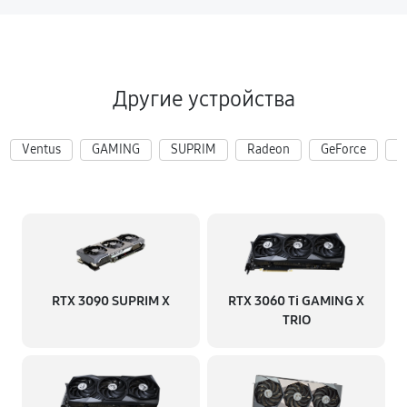
Другие устройства
Ventus
GAMING
SUPRIM
Radeon
GeForce
R
RTX 3090 SUPRIM X
RTX 3060 Ti GAMING X
TRIO