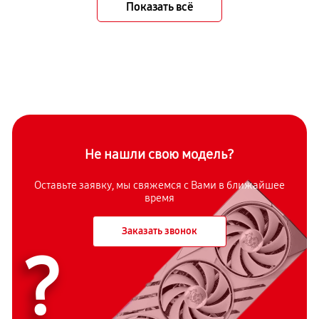
Показать всё
Не нашли свою модель?
Оставьте заявку, мы свяжемся с Вами в ближайшее
время
Заказать звонок
?