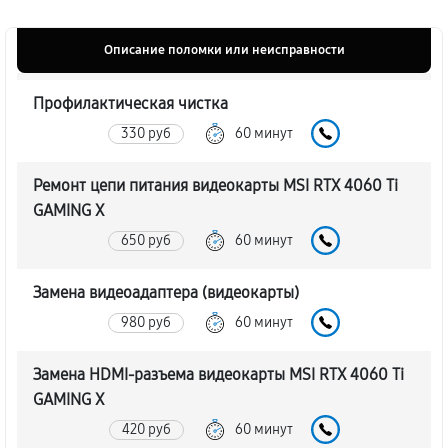
Описание поломки или неисправности
Профилактическая чистка
330 руб
60 минут
Ремонт цепи питания видеокарты MSI RTX 4060 Ti
GAMING X
650 руб
60 минут
Замена видеоадаптера (видеокарты)
980 руб
60 минут
Замена HDMI-разъема видеокарты MSI RTX 4060 Ti
GAMING X
420 руб
60 минут