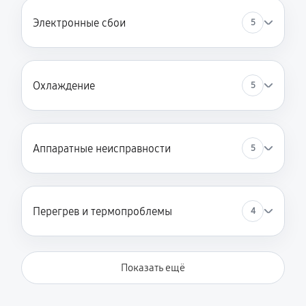
Электронные сбои
5
Охлаждение
5
Аппаратные неисправности
5
Перегрев и термопроблемы
4
Показать ещё