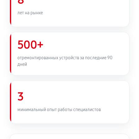
8
GAMING X
260 руб
60 минут
лет на рынке
Замена медных трубок
520 руб
60 минут
500+
отремонтированных устройств за последние 90
дней
3
минимальный опыт работы специалистов