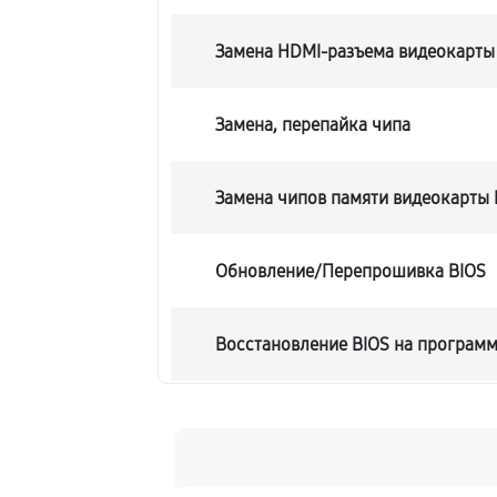
Замена HDMI-разъема видеокарты
Замена, перепайка чипа
Замена чипов памяти видеокарты
Обновление/Перепрошивка BIOS
Восстановление BIOS на програм
Техническое обслуживание видео
Замена конденсатора видеокарты