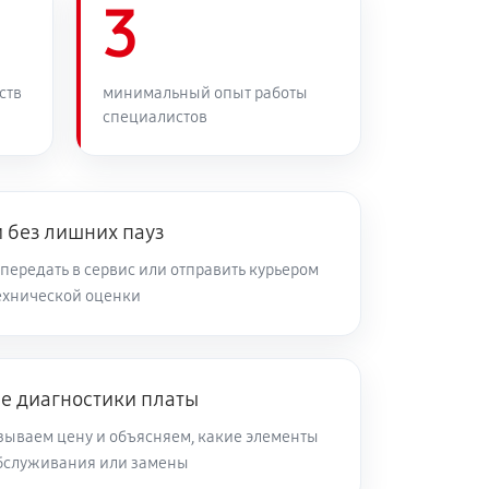
3
ств
минимальный опыт работы
специалистов
 без лишних пауз
передать в сервис или отправить курьером
ехнической оценки
ле диагностики платы
зываем цену и объясняем, какие элементы
обслуживания или замены