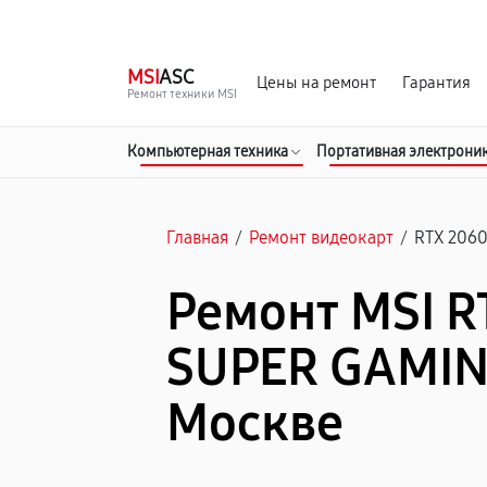
г. Москва
Ежедневно, с 08:00 до 23:00
MSI
ASC
Цены на ремонт
Гарантия
Ремонт техники MSI
Компьютерная техника
Портативная электрони
Главная
/
Ремонт видеокарт
/
RTX 206
Ремонт MSI R
SUPER GAMIN
Москве