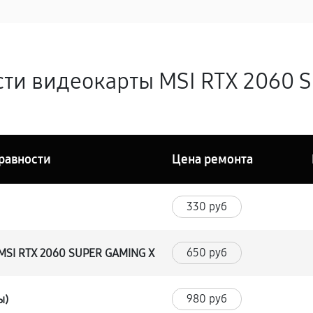
ти видеокарты MSI RTX 2060 
равности
Цена ремонта
330 руб
650 руб
 MSI RTX 2060 SUPER GAMING X
980 руб
ы)