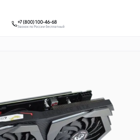
о 3 лет
Выезд мастера бесплатно
+7 (495) 067-73-68
+7 (800) 100-46-68
Заказать ремонт
Звонок по России бесплатный