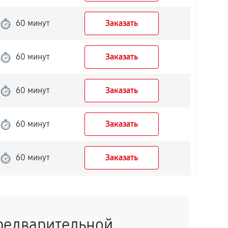
60 минут
Заказать
60 минут
Заказать
60 минут
Заказать
60 минут
Заказать
60 минут
Заказать
60 минут
Заказать
редварительной
60 минут
Заказать