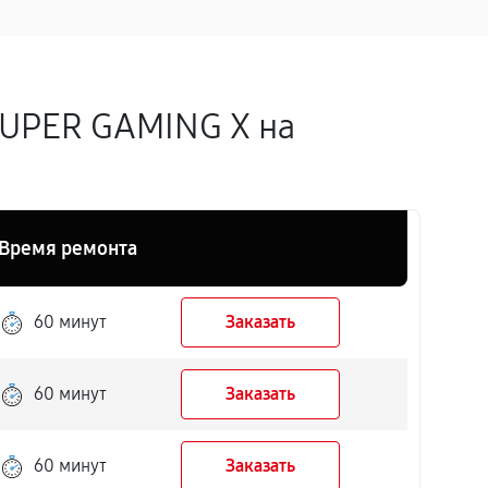
SUPER GAMING X на
Время ремонта
60 минут
Заказать
60 минут
Заказать
60 минут
Заказать