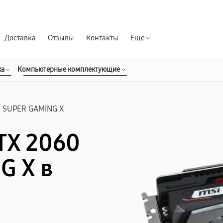
Гарантия д
Доставка
Отзывы
Контакты
Ещё
ка
Компьютерные комплектующие
0 SUPER GAMING X
TX 2060
G X в