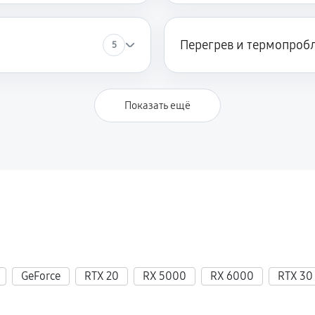
Перегрев и термопроб
5
Показать ещё
GeForce
RTX 20
RX 5000
RX 6000
RTX 30