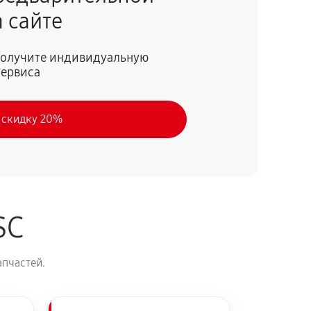
 сайте
60 минут
Заказать
 получите индивидуальную
сервиса
60 минут
Заказать
 скидку 20%
60 минут
Заказать
60 минут
Заказать
SC
60 минут
Заказать
апчастей.