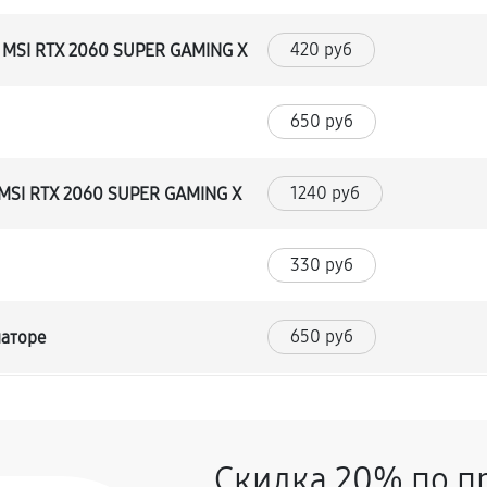
420 руб
 MSI RTX 2060 SUPER GAMING X
650 руб
1240 руб
 MSI RTX 2060 SUPER GAMING X
330 руб
650 руб
маторе
360 руб
карты
Скидка 20% по п
260 руб
 MSI RTX 2060 SUPER GAMING X