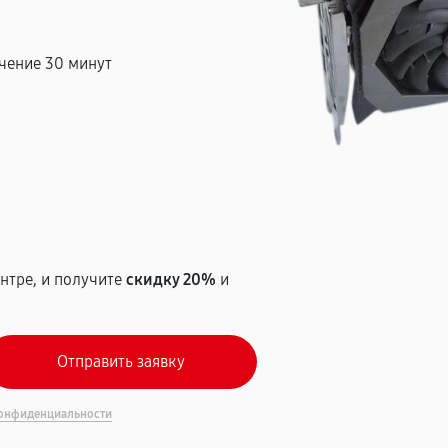
чение 30 минут
т
нтре, и получите
скидку 20%
и
онфиденциальности