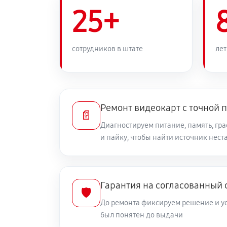
25+
сотрудников в штате
лет
Ремонт видеокарт с точной 
📄
Диагностируем питание, память, гр
и пайку, чтобы найти источник нес
Гарантия на согласованный
🛡️
До ремонта фиксируем решение и ус
был понятен до выдачи