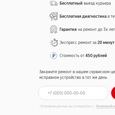
Бесплатный
выезд курьера
Бесплатная диагностика
в те
Гарантия
на ремонт до 3х ле
Экспресс ремонт за
20 минут
Стоимость от
450 рублей
Закажите ремонт в нашем сервисном це
исправное устройство в тот же день
*Отправляя данные, вы соглашаетесь с
Политикой к