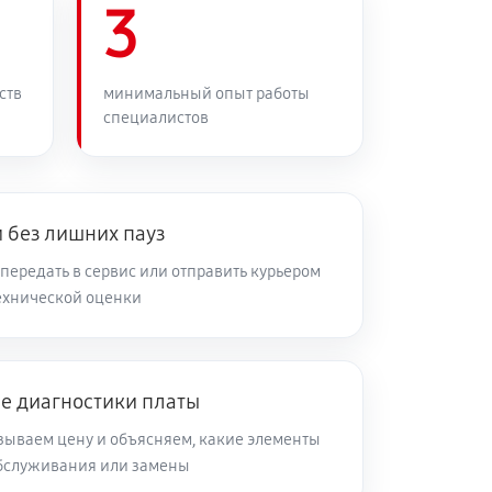
3
ств
минимальный опыт работы
специалистов
 без лишних пауз
передать в сервис или отправить курьером
ехнической оценки
ле диагностики платы
зываем цену и объясняем, какие элементы
обслуживания или замены