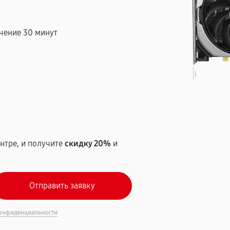
чение 30 минут
т
нтре, и получите
скидку 20%
и
онфиденциальности