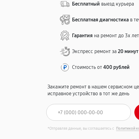
Бесплатный
выезд курьера
Бесплатная диагностика
в те
Гарантия
на ремонт до 3х ле
Экспресс ремонт за
20 минут
Стоимость от
400 рублей
Закажите ремонт в нашем сервисном це
исправное устройство в тот же день
*Отправляя данные, вы соглашаетесь с
Политикой к