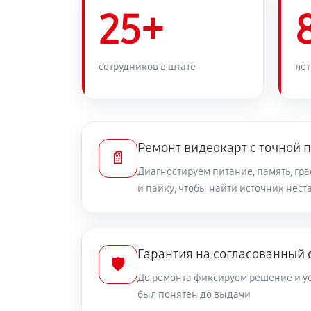
25+
сотрудников в штате
лет
Ремонт видеокарт с точной 
📄
Диагностируем питание, память, гр
и пайку, чтобы найти источник нес
Гарантия на согласованный
🛡️
До ремонта фиксируем решение и ус
был понятен до выдачи