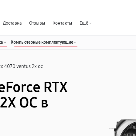
Гарантия д
Доставка
Отзывы
Контакты
Ещё
ка
Компьютерные комплектующие
tx 4070 ventus 2x oc
eForce RTX
2X OC в