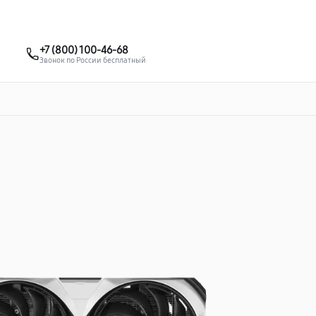
о 3 лет
Выезд мастера бесплатно
+7 (495) 067-73-68
+7 (800) 100-46-68
Заказать ремонт
Звонок по России бесплатный