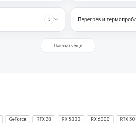
Перегрев и термопроб
5
Показать ещё
GeForce
RTX 20
RX 5000
RX 6000
RTX 30