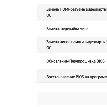
Замена HDMI-разъема видеокарты 
OC
Замена, перепайка чипа
Замена чипов памяти видеокарты 
OC
Обновление/Перепрошивка BIOS
Восстановление BIOS на програм
Техническое обслуживание видео
Замена конденсатора видеокарты 