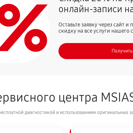
0%
260 руб
онлайн-записи на
590 руб
влаги
Оставьте заявку через сайт и
скидку на все услуги нашего 
I GeForce RTX 4070 VENTUS 2X
590 руб
Получить
390 руб
Force RTX 4070 VENTUS 2X OC
260 руб
eForce RTX 4070 VENTUS 2X OC
рвисного центра MSIA
520 руб
бесплатной диагностикой и использованием оригинальных з