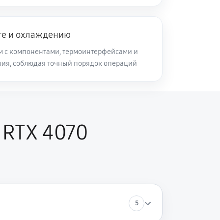
те и охлаждению
м с компонентами, термоинтерфейсами и
ия, соблюдая точный порядок операций
 RTX 4070
5