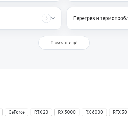
Перегрев и термопроб
5
Показать ещё
GeForce
RTX 20
RX 5000
RX 6000
RTX 30