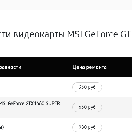
ти видеокарты MSI GeForce GT
равности
Цена ремонта
330 руб
MSI GeForce GTX 1660 SUPER
650 руб
980 руб
ы)