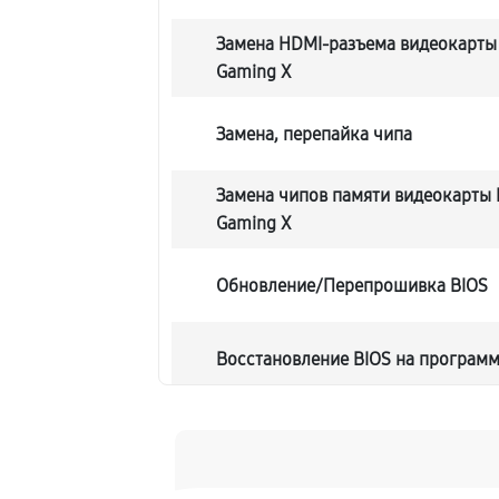
Замена HDMI-разъема видеокарты 
Gaming X
Замена, перепайка чипа
Замена чипов памяти видеокарты 
Gaming X
Обновление/Перепрошивка BIOS
Восстановление BIOS на програм
Техническое обслуживание видео
Замена конденсатора видеокарты 