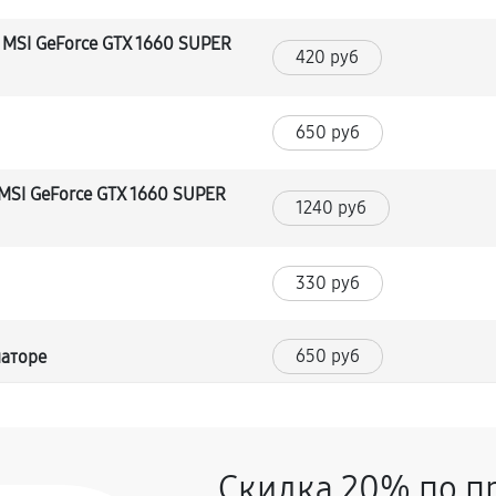
MSI GeForce GTX 1660 SUPER
420 руб
650 руб
MSI GeForce GTX 1660 SUPER
1240 руб
330 руб
650 руб
маторе
360 руб
карты
Скидка 20% по п
MSI GeForce GTX 1660 SUPER