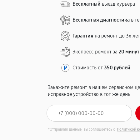
Бесплатный
выезд курьера
Бесплатная диагностика
в те
Гарантия
на ремонт до 3х ле
Экспресс ремонт за
20 минут
Стоимость от
350 рублей
Закажите ремонт в нашем сервисном це
исправное устройство в тот же день
*Отправляя данные, вы соглашаетесь с
Политикой к