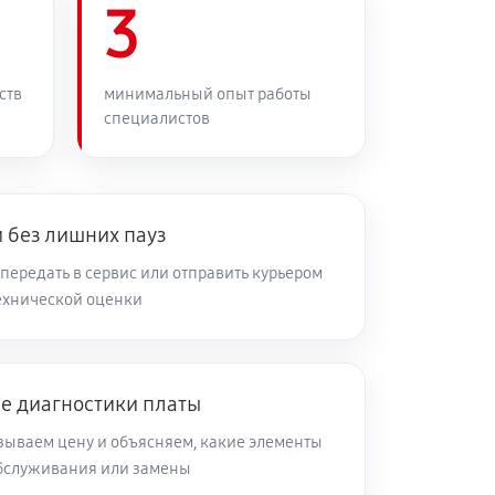
3
ств
минимальный опыт работы
специалистов
 без лишних пауз
передать в сервис или отправить курьером
ехнической оценки
ле диагностики платы
зываем цену и объясняем, какие элементы
обслуживания или замены