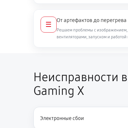
От артефактов до перегрева
☰
Решаем проблемы с изображением, 
вентиляторами, запуском и работой
Неисправности в
Gaming X
Электронные сбои