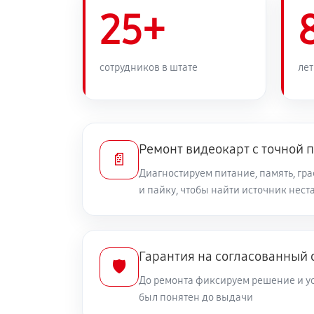
25+
сотрудников в штате
лет
Ремонт видеокарт с точной 
📄
Диагностируем питание, память, гр
и пайку, чтобы найти источник нес
Гарантия на согласованный
🛡️
До ремонта фиксируем решение и ус
был понятен до выдачи