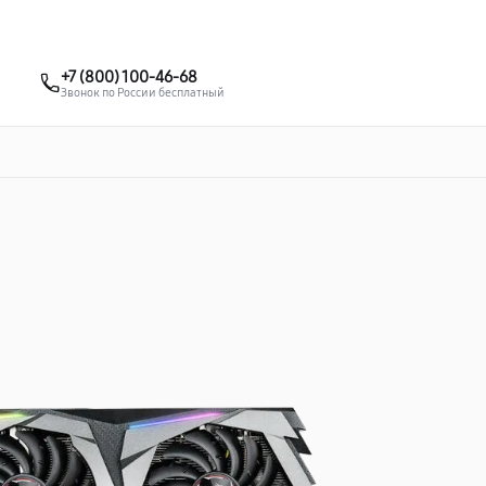
о 3 лет
Выезд мастера бесплатно
+7 (495) 067-73-68
+7 (800) 100-46-68
Заказать ремонт
Звонок по России бесплатный