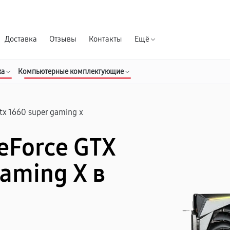
Гарантия д
Доставка
Отзывы
Контакты
Ещё
ка
Компьютерные комплектующие
tx 1660 super gaming x
eForce GTX
aming X в