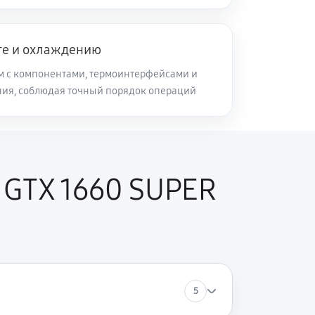
те и охлаждению
м с компонентами, термоинтерфейсами и
ия, соблюдая точный порядок операций
 GTX 1660 SUPER
5