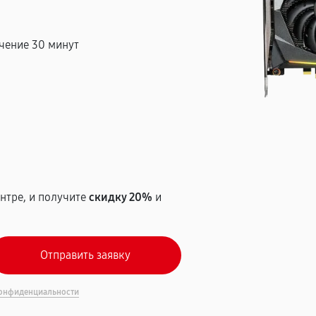
чение 30 минут
т
нтре, и получите
скидку 20%
и
онфиденциальности