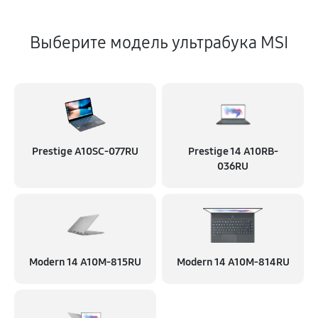
Выберите модель ультрабука MSI
Prestige A10SC-077RU
Prestige 14 A10RB-
036RU
Modern 14 A10M-815RU
Modern 14 A10M-814RU