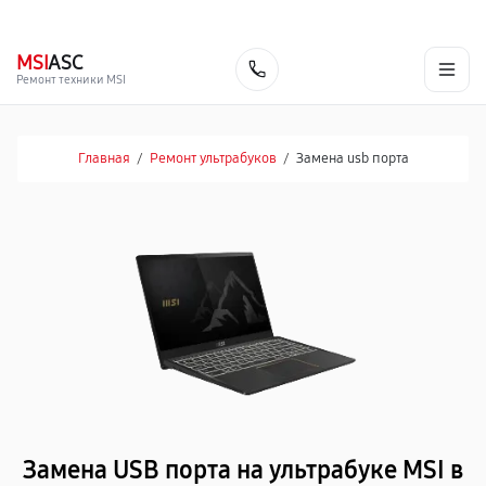
г. Москва
Ежедневно, с 08:00 до 23:00
+7 (495) 067-73-68
MSI
ASC
Заказать
Ремонт техники MSI
Главная
/
Ремонт ультрабуков
/
Замена usb порта
Замена USB порта на ультрабуке MSI в