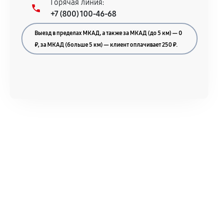
Горячая линия:
+7 (800) 100-46-68
Выезд в пределах МКАД, а также за МКАД (до 5 км) — 0
₽, за МКАД (больше 5 км) — клиент оплачивает 250 ₽.