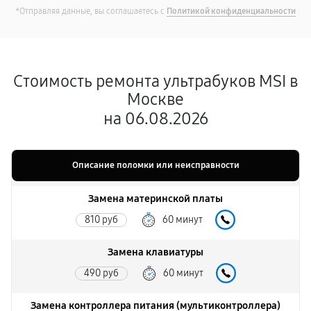
*Отправляя данные, вы соглашаетесь с
Политикой конфиденциальности
Стоимость ремонта ультрабуков MSI в
Москве
на 06.08.2026
Описание поломки или неисправности
Замена материнской платы
810 руб
60 минут
Замена клавиатуры
490 руб
60 минут
Замена контроллера питания (мультиконтроллера)