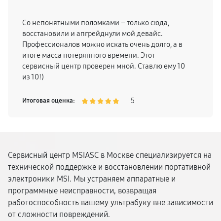
Со непонятными поломками – только сюда,
восстановили и апгрейднули мой девайс.
Профессионалов можно искать очень долго, а в
итоге масса потерянного времени. Этот
сервисный центр проверен мной. Ставлю ему 10
из 10!)
5
Итоговая оценка:
Сервисный центр MSIASC в Москве специализируется на
технической поддержке и восстановлении портативной
электроники MSI. Мы устраняем аппаратные и
программные неисправности, возвращая
работоспособность вашему ультрабуку вне зависимости
от сложности повреждений.