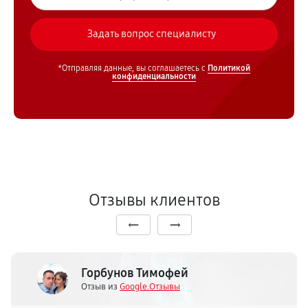
*Отправляя данные, вы соглашаетесь с
Политикой
конфиденциальности
Отзывы клиентов
Горбунов Тимофей
Отзыв из
Google.Отзывы