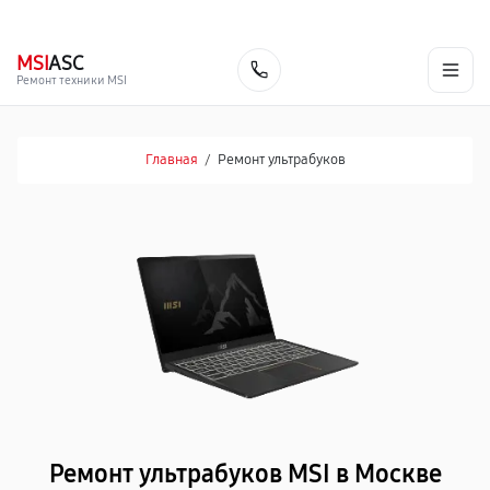
г. Москва
Ежедневно, с 08:00 до 23:00
+7 (495) 067-73-68
MSI
ASC
Заказать
Ремонт техники MSI
Главная
/
Ремонт ультрабуков
Ремонт ультрабуков MSI в Москве