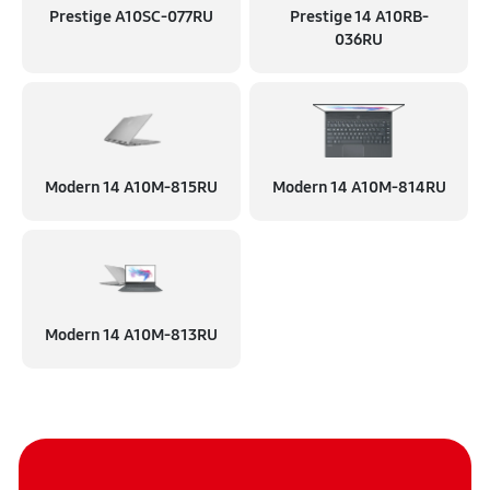
Prestige A10SC-077RU
Prestige 14 A10RB-
Замена HDMI порта
036RU
490 руб
60 минут
Замена USB порта
550 руб
60 минут
Modern 14 A10M-815RU
Modern 14 A10M-814RU
Замена кулера
620 руб
60 минут
Замена микрофона
620 руб
60 минут
Modern 14 A10M-813RU
Замена оперативной памяти
230 руб
60 минут
Замена северного моста
1170 руб
60 минут