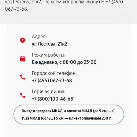
ул Лестева, 21к2. По всем вопросам звоните: +7 (495)
067-73-68.
Адрес:
ул Лестева, 21к2
Режим работы:
Ежедневно, с 08:00 до 23:00
Городской телефон:
+7 (495) 067-73-68
Горячая линия:
+7 (800) 100-46-68
Выезд в пределах МКАД, а также за МКАД (до 5 км) — 0
₽, за МКАД (больше 5 км) — клиент оплачивает 250 ₽.