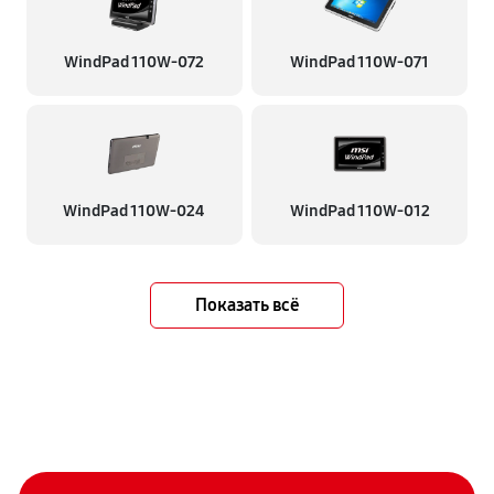
WindPad 110W-072
WindPad 110W-071
WindPad 110W-024
WindPad 110W-012
Показать всё