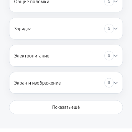
Общие поломки
5
Зарядка
5
Электропитание
5
Экран и изображение
5
Показать ещё