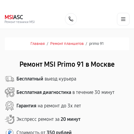
г. Москва
Ежедневно, с 08:00 до 23:00
+7 (495) 067-73-68
MSI
ASC
Заказать
Ремонт техники MSI
Главная
/
Ремонт планшетов
/
primo 91
Ремонт MSI Primo 91 в Москве
Бесплатный
выезд курьера
Бесплатная диагностика
в течение 30 минут
Гарантия
на ремонт до 3х лет
Экспресс ремонт за
20 минут
Стоимость от
350 рублей