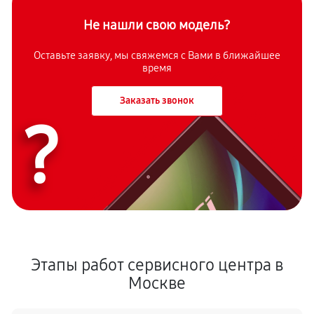
Не нашли свою модель?
Оставьте заявку, мы свяжемся с Вами в ближайшее
время
Заказать звонок
?
Этапы работ сервисного центра в
Москве