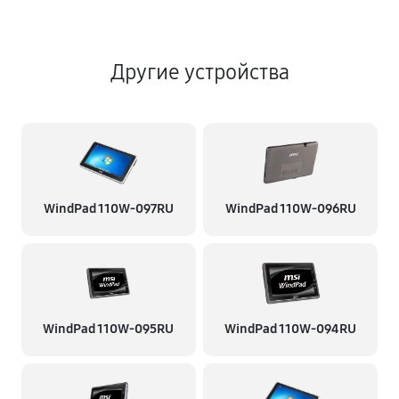
Другие устройства
WindPad 110W-097RU
WindPad 110W-096RU
WindPad 110W-095RU
WindPad 110W-094RU