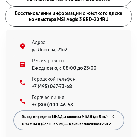
Восстановление информации с жёсткого диска
компьютера MSI Aegis 3 8RD-204RU
Адрес:
ул Лестева, 21к2
Режим работы:
Ежедневно, с 08:00 до 23:00
Городской телефон:
+7 (495) 067-73-68
Горячая линия:
+7 (800) 100-46-68
Выезд в пределах МКАД, а также за МКАД (до 5 км) — 0
₽, за МКАД (больше 5 км) — клиент оплачивает 250 ₽.