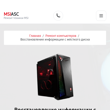
г. Москва
Ежедневно, с 08:00 до 23:00
+7 (495) 067-73-68
MSI
ASC
Заказать
Ремонт техники MSI
Главная
/
Ремонт компьютеров
/
Восстановление информации с жёсткого диска