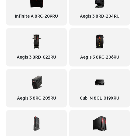
Infinite A 8RC-209RU
Aegis 3 8RD-204RU
Aegis 3 8RD-022RU
Aegis 3 8RC-206RU
Aegis 3 8RC-205RU
Cubi N 8GL-019XRU