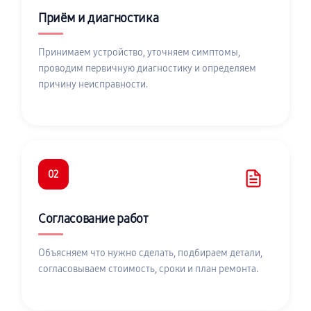
Приём и диагностика
Принимаем устройство, уточняем симптомы,
проводим первичную диагностику и определяем
причину неисправности.
02
Согласование работ
Объясняем что нужно сделать, подбираем детали,
согласовываем стоимость, сроки и план ремонта.