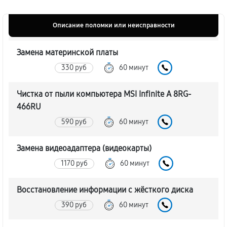
Описание поломки или неисправности
Замена материнской платы
330 руб
60 минут
Чистка от пыли компьютера MSI Infinite A 8RG-
466RU
590 руб
60 минут
Замена видеоадаптера (видеокарты)
1170 руб
60 минут
Восстановление информации с жёсткого диска
390 руб
60 минут