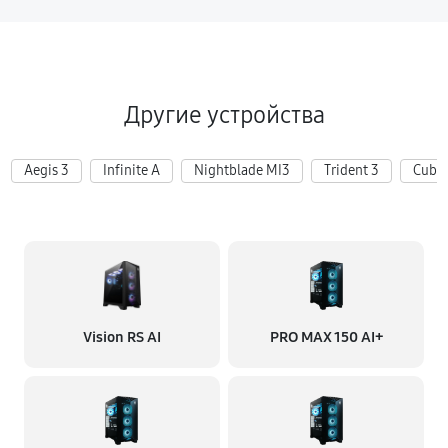
Другие устройства
Aegis 3
Infinite A
Nightblade MI3
Trident 3
Cubi 
Vision RS AI
PRO MAX 150 AI+