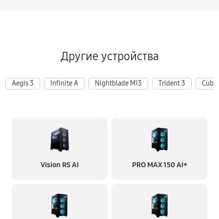
Другие устройства
Aegis 3
Infinite A
Nightblade MI3
Trident 3
Cubi 
Vision RS AI
PRO MAX 150 AI+