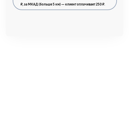
₽, за МКАД (больше 5 км) — клиент оплачивает 250 ₽.