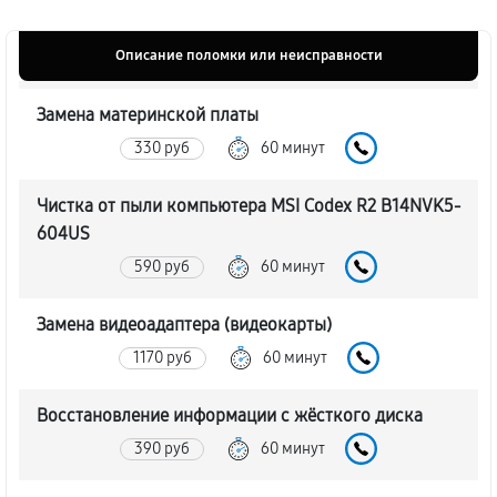
Описание поломки или неисправности
Замена материнской платы
330 руб
60 минут
Чистка от пыли компьютера MSI Codex R2 B14NVK5-
604US
590 руб
60 минут
Замена видеоадаптера (видеокарты)
1170 руб
60 минут
Восстановление информации с жёсткого диска
390 руб
60 минут