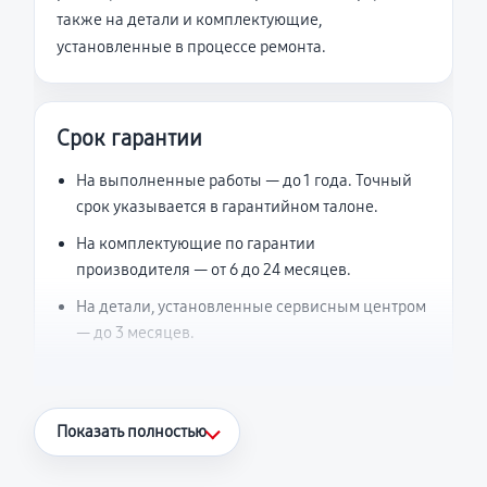
также на детали и комплектующие,
установленные в процессе ремонта.
Срок гарантии
На выполненные работы — до 1 года. Точный
срок указывается в гарантийном талоне.
На комплектующие по гарантии
производителя — от 6 до 24 месяцев.
На детали, установленные сервисным центром
— до 3 месяцев.
Что считается гарантийным случаем
Показать полностью
Повторное возникновение неисправности,