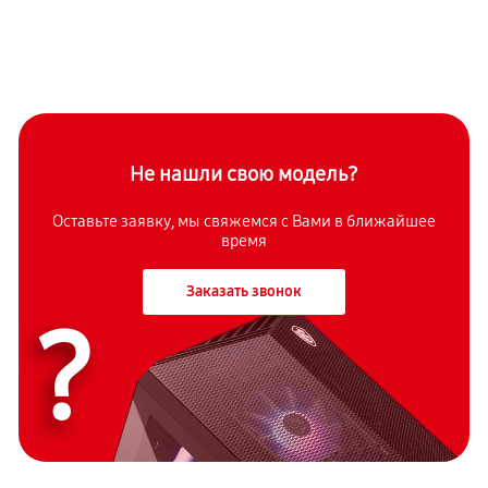
Не нашли свою модель?
Оставьте заявку, мы свяжемся с Вами в ближайшее
время
Заказать звонок
?