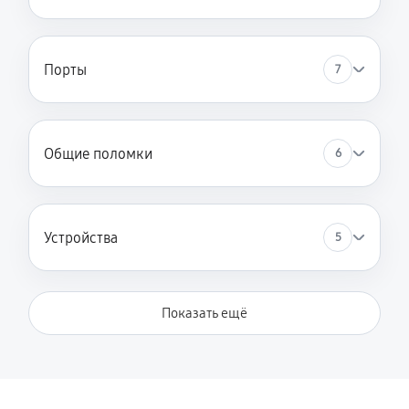
Порты
7
Общие поломки
6
Устройства
5
Показать ещё