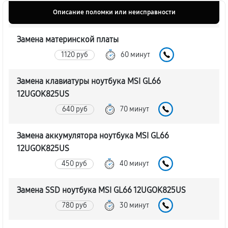
Описание поломки или неисправности
Замена материнской платы
1120 руб
60 минут
Замена клавиатуры ноутбука MSI GL66
12UGOK825US
640 руб
70 минут
Замена аккумулятора ноутбука MSI GL66
12UGOK825US
450 руб
40 минут
Замена SSD ноутбука MSI GL66 12UGOK825US
780 руб
30 минут