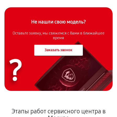
Не нашли свою модель?
Оставьте заявку, мы свяжемся с Вами в ближайшее
время
Заказать звонок
?
Этапы работ сервисного центра в