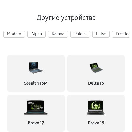
Другие устройства
Modern
Alpha
Katana
Raider
Pulse
Prestige
Stealth 15M
Delta 15
Bravo 17
Bravo 15