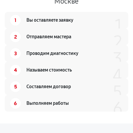
Москве
1
1
Вы оставляете заявку
2
2
Отправляем мастера
3
3
Проводим диагностику
4
4
Называем стоимость
5
5
Составляем договор
6
6
Выполняем работы