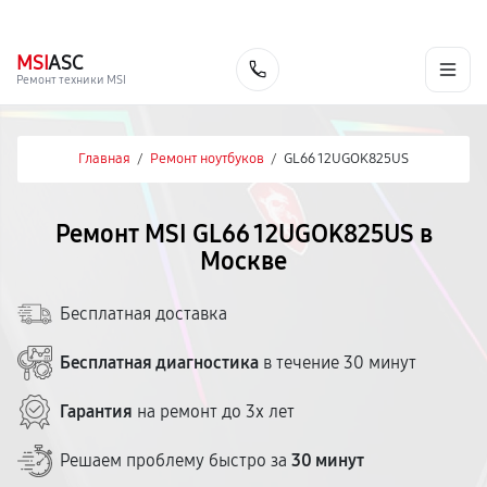
г. Москва
Ежедневно, с 08:00 до 23:00
+7 (495) 067-73-68
MSI
ASC
Заказать
Ремонт техники MSI
Главная
/
Ремонт ноутбуков
/
GL66 12UGOK825US
Ремонт MSI GL66 12UGOK825US в
Москве
Бесплатная доставка
Бесплатная диагностика
в течение 30 минут
Гарантия
на ремонт до 3х лет
Решаем проблему быстро за
30 минут