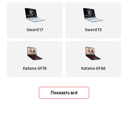
Sword 17
Sword 15
Katana GF76
Katana GF66
Показать всё