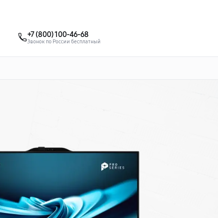
о 3 лет
Выезд мастера бесплатно
+7 (495) 067-73-68
+7 (800) 100-46-68
Заказать ремонт
Звонок по России бесплатный