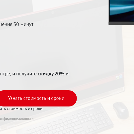
чение 30 минут
т
нтре, и получите
скидку 20%
и
вать стоимость и сроки.
онфиденциальности