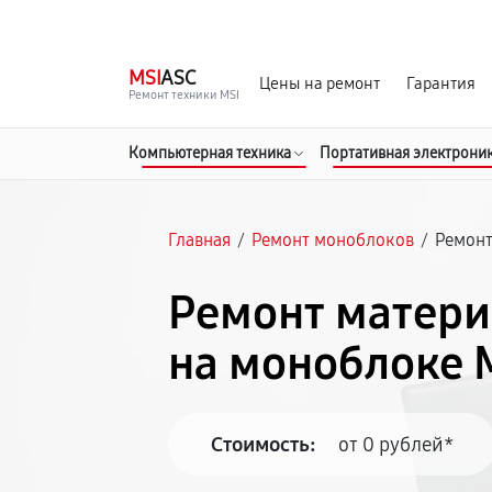
г. Москва
Ежедневно, с 08:00 до 23:00
MSI
ASC
Цены на ремонт
Гарантия
Ремонт техники MSI
Компьютерная техника
Портативная электрони
Главная
/
Ремонт моноблоков
/
Ремонт
Ремонт матери
на моноблоке 
Стоимость:
от 0 рублей*