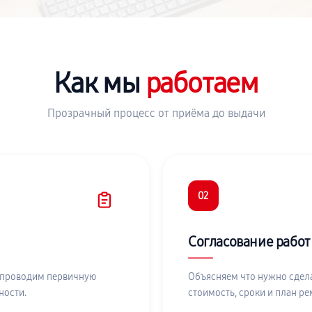
Как мы
работаем
Прозрачный процесс от приёма до выдачи
02
Согласование работ
 проводим первичную
Объясняем что нужно сдела
ности.
стоимость, сроки и план ре