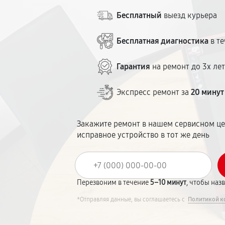
Бесплатный
выезд курьера
Бесплатная диагностика
в те
Гарантия
на ремонт до 3х ле
Экспресс ремонт за
20 минут
Закажите ремонт в нашем сервисном це
исправное устройство в тот же день
Перезвоним в течение
5–10 минут
, чтобы наз
*Отправляя данные, вы соглашаетесь с
Политикой к