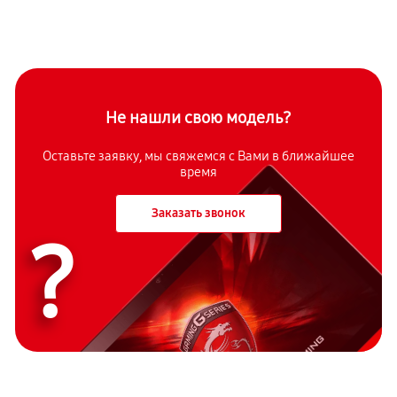
Не нашли свою модель?
Оставьте заявку, мы свяжемся с Вами в ближайшее
время
Заказать звонок
?