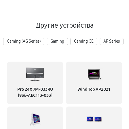
Другие устройства
Gaming (AG Series)
Gaming
Gaming GE
AP Series
Pro 24X 7M-033RU
Wind Top AP2021
[9S6-AEC113-033]