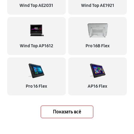
Wind Top AE2031
Wind Top AE1921
Wind Top AP1612
Pro 16B Flex
Pro 16 Flex
AP16 Flex
Показать всё