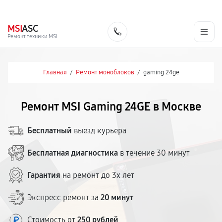
г. Москва
Ежедневно, с 08:00 до 23:00
+7 (495) 067-73-68
MSI
ASC
Заказать
Ремонт техники MSI
Главная
/
Ремонт моноблоков
/
gaming 24ge
Ремонт MSI Gaming 24GE в Москве
Бесплатный
выезд курьера
Бесплатная диагностика
в течение 30 минут
Гарантия
на ремонт до 3х лет
Экспресс ремонт за
20 минут
Стоимость от
250 рублей