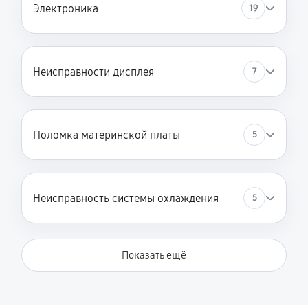
Электроника
19
Неисправности дисплея
7
Поломка материнской платы
5
Неисправность системы охлаждения
5
Показать ещё