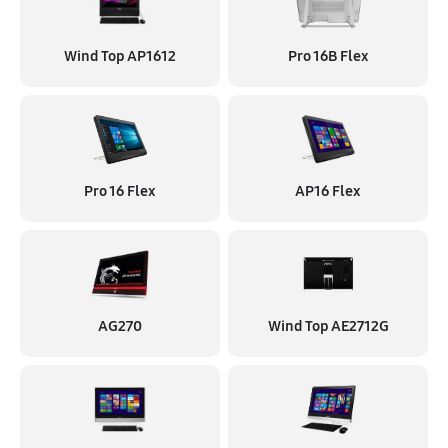
Wind Top AP1612
Pro 16B Flex
Pro 16 Flex
AP16 Flex
AG270
Wind Top AE2712G