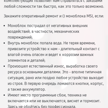
комплектующих позволяет нам справляться с заказами
любой сложности так быстро, как это только возможно.
Закажите оперативный ремонт и (
) моноблока MSI, если:
Моноблок пострадал от негативных внешних
воздействий, в частности, механических
повреждений;
Внутрь моноблок попала вода. Не теряя времени,
привозите устройство к нам - длительный контакт с
влагой очень опасен и ведет к коррозии важных
элементов и деталей;
Произошел естественный износ, выработка своего
ресурса основными деталями. Это - вполне типичная
ситуация, рано или поздно любое устройство выходит
из строя. В первую очередь ломаются кнопки, корпус,
а также аккумулятор.
Имеют место программные сбои, техника не
включается или не выключается, виснет и тормозит.
Здесь не обойтись без профессионала.