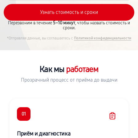
Перезвоним в течение
5–10 минут
, чтобы назвать стоимость и
сроки.
*Отправляя данные, вы соглашаетесь с
Политикой конфиденциальности
Как мы
работаем
Прозрачный процесс от приёма до выдачи
01
Приём и диагностика