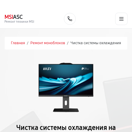
г. Москва
Ежедневно, с 08:00 до 23:00
+7 (495) 067-73-68
MSI
ASC
Заказать
Ремонт техники MSI
Главная
/
Ремонт моноблоков
/
Чистка системы охлаждения
Чистка системы охлаждения на