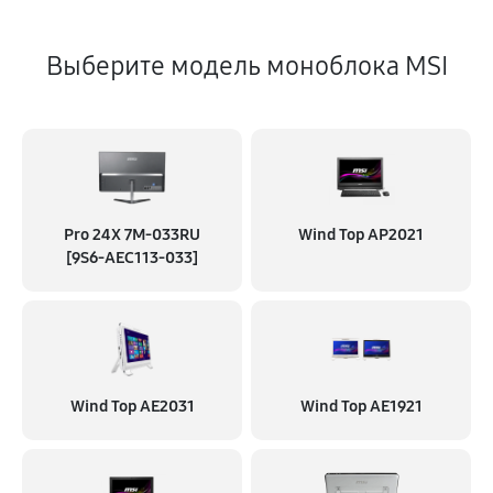
Выберите модель моноблока MSI
Pro 24X 7M-033RU
Wind Top AP2021
[9S6-AEC113-033]
Wind Top AE2031
Wind Top AE1921