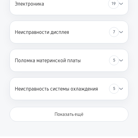
Электроника
19
Неисправности дисплея
7
Поломка материнской платы
5
Неисправность системы охлаждения
5
Показать ещё