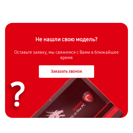
Не нашли свою модель?
Оставьте заявку, мы свяжемся с Вами в ближайшее
время
Заказать звонок
?