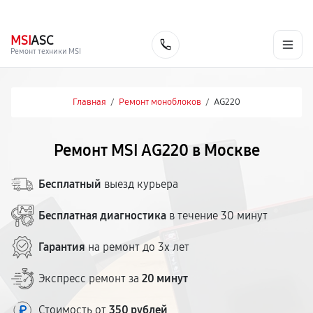
г. Москва
Ежедневно, с 08:00 до 23:00
+7 (495) 067-73-68
MSI
ASC
Заказать
Ремонт техники MSI
Главная
/
Ремонт моноблоков
/
AG220
Ремонт MSI AG220 в Москве
Бесплатный
выезд курьера
Бесплатная диагностика
в течение 30 минут
Гарантия
на ремонт до 3х лет
Экспресс ремонт за
20 минут
Стоимость от
350 рублей