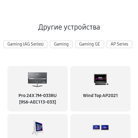
Другие устройства
Gaming (AG Series)
Gaming
Gaming GE
AP Series
Pro 24X 7M-033RU
Wind Top AP2021
[9S6-AEC113-033]