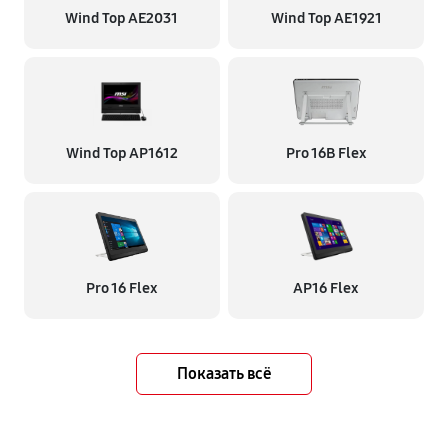
Wind Top AE2031
Wind Top AE1921
Wind Top AP1612
Pro 16B Flex
Pro 16 Flex
AP16 Flex
Показать всё