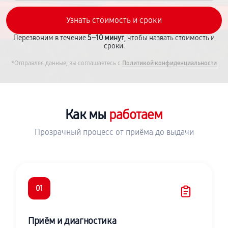
Перезвоним в течение
5–10 минут
, чтобы назвать стоимость и
сроки.
*Отправляя данные, вы соглашаетесь с
Политикой конфиденциальности
Как мы
работаем
Прозрачный процесс от приёма до выдачи
01
Приём и диагностика