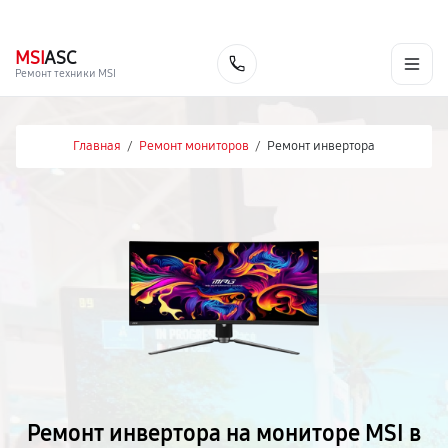
г. Москва
Ежедневно, с 08:00 до 23:00
+7 (495) 067-73-68
MSI
ASC
Заказать
Ремонт техники MSI
Главная
/
Ремонт мониторов
/
Ремонт инвертора
Ремонт инвертора на мониторе MSI в