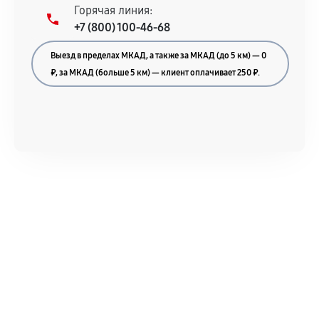
Горячая линия:
+7 (800) 100-46-68
Выезд в пределах МКАД, а также за МКАД (до 5 км) — 0
₽, за МКАД (больше 5 км) — клиент оплачивает 250 ₽.