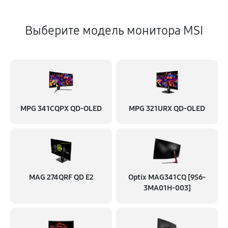
Выберите модель монитора MSI
MPG 341CQPX QD-OLED
MPG 321URX QD-OLED
MAG 274QRF QD E2
Optix MAG341CQ [9S6-
3MA01H-003]