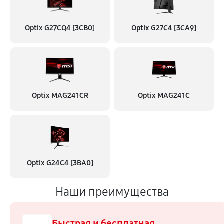
Optix G27CQ4 [3CB0]
Optix G27C4 [3CA9]
Optix MAG241CR
Optix MAG241C
Optix G24C4 [3BA0]
Наши преимущества
Быстрая и бесплатная