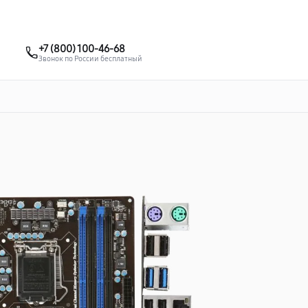
о 3 лет
Выезд мастера бесплатно
+7 (495) 067-73-68
+7 (800) 100-46-68
Заказать ремонт
Звонок по России бесплатный