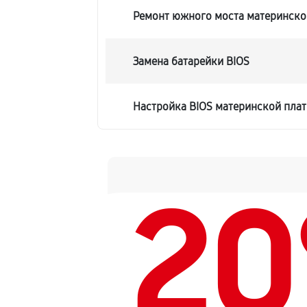
Ремонт южного моста материнской
Замена батарейки BIOS
Настройка BIOS материнской плат
2