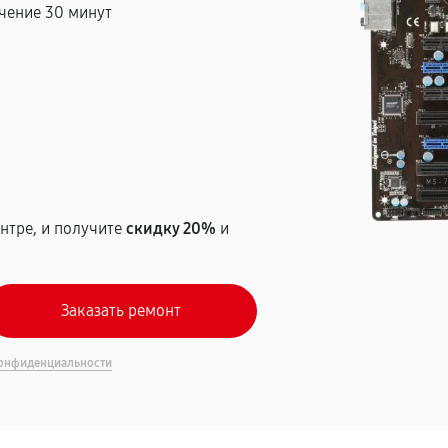
чение 30 минут
т
нтре, и получите
скидку 20%
и
онфиденциальности