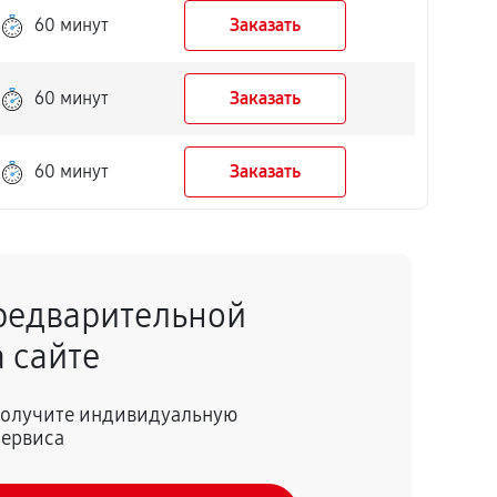
60 минут
Заказать
60 минут
Заказать
60 минут
Заказать
редварительной
 сайте
 получите индивидуальную
сервиса