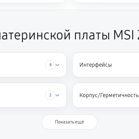
атеринской платы MSI 
Интерфейсы
4
Корпус/Герметичность
2
Показать ещё