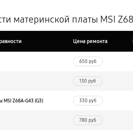
ти материнской платы MSI Z68
равности
Цена ремонта
650 руб
130 руб
330 руб
 MSI Z68A-G43 (G3)
780 руб