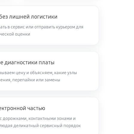
 без лишней логистики
ть в сервис или отправить курьером для
ческой оценки
ле диагностики платы
зываем цену и объясняем, какие узлы
ления, перепайки или замены
ектронной частью
с дорожками, контактными зонами и
блюдая деликатный сервисный порядок