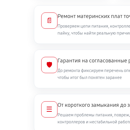
Ремонт материнских плат то
📄
Проверяем цепи питания, контролле
пайку, чтобы найти реальную причи
Гарантия на согласованные 
🛡️
До ремонта фиксируем перечень опе
чтобы итог был понятен заранее
От короткого замыкания до 
☰
Решаем проблемы питания, повреж
контроллеров и нестабильной рабо