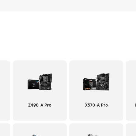
Z490-A Pro
X570-A Pro