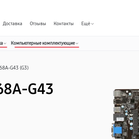
Гарантия д
Доставка
Отзывы
Контакты
Ещё
ка
Компьютерные комплектующие
68A-G43 (G3)
Z68A-G43