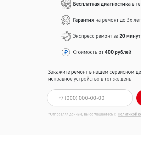
Бесплатная диагностика
в те
Гарантия
на ремонт до 3х ле
Экспресс ремонт за
20 минут
Стоимость от
400 рублей
Закажите ремонт в нашем сервисном це
исправное устройство в тот же день
*Отправляя данные, вы соглашаетесь с
Политикой к