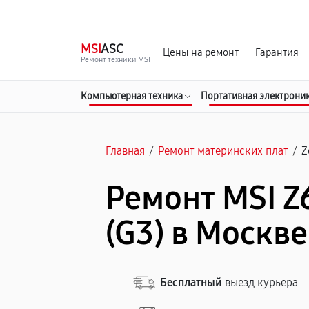
г. Москва
Ежедневно, с 08:00 до 23:00
MSI
ASC
Цены на ремонт
Гарантия
Ремонт техники MSI
Компьютерная техника
Портативная электрони
Главная
/
Ремонт материнских плат
/
Z
Ремонт MSI 
(G3) в Москве
Бесплатный
выезд курьера