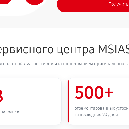
Получить
рвисного центра MSIA
бесплатной диагностикой и использованием оригинальных з
500+
8
отремонтированных устрой
 на рынке
за последние 90 дней