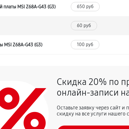
650 руб
 платы MSI Z68A-G43 (G3)
60 руб
100 руб
ы MSI Z68A-G43 (G3)
0%
Скидка 20% по п
онлайн-записи на
Оставьте заявку через сайт и
скидку на все услуги нашего 