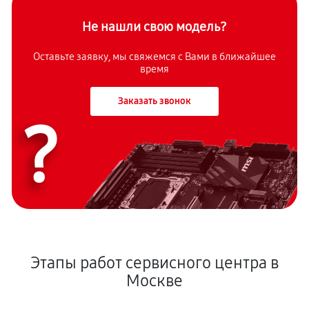
Не нашли свою модель?
Оставьте заявку, мы свяжемся с Вами в ближайшее
время
Заказать звонок
?
Этапы работ сервисного центра в
Москве