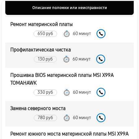
Описание поломки или неисправности
Ремонт материнской платы
650 руб
60 минут
Профилактическая чистка
130 руб
60 минут
Прошивка BIOS материнской платы MSI X99A
TOMAHAWK
330 руб
60 минут
Замена северного моста
780 руб
60 минут
Ремонт южного моста материнской платы MSI X99A