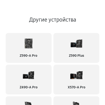
Другие устройства
Z590-A Pro
Z590 Plus
Z490-A Pro
X570-A Pro