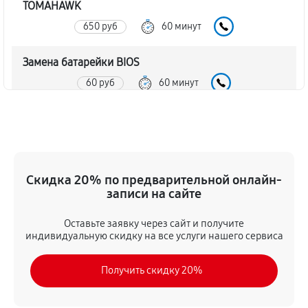
TOMAHAWK
650 руб
60 минут
Замена батарейки BIOS
60 руб
60 минут
Настройка BIOS материнской платы MSI X99A
TOMAHAWK
100 руб
60 минут
Скидка 20% по предварительной онлайн-
записи на сайте
Оставьте заявку через сайт и получите
индивидуальную скидку на все услуги нашего сервиса
Получить скидку 20%