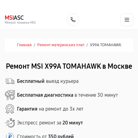
г. Москва
Ежедневно, с 08:00 до 23:00
+7 (495) 067-73-68
MSI
ASC
Заказать
Ремонт техники MSI
Главная
/
Ремонт материнских плат
/
X99A TOMAHAWK
Ремонт MSI X99A TOMAHAWK в Москве
Бесплатный
выезд курьера
Бесплатная диагностика
в течение 30 минут
Гарантия
на ремонт до 3х лет
Экспресс ремонт за
20 минут
Стоимость от
350 рублей