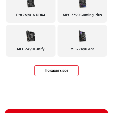
Pro Z690-A DDR4
MPG Z590 Gaming Plus
MEG Z490I Unify
MEG Z490 Ace
Показать всё