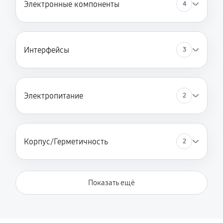
Электронные компоненты
4
Интерфейсы
3
Электропитание
2
Корпус/Герметичность
2
Показать ещё