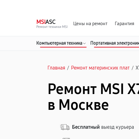
г. Москва
Ежедневно, с 08:00 до 23:00
MSI
ASC
Цены на ремонт
Гарантия
Ремонт техники MSI
Компьютерная техника
Портативная электрони
Главная
/
Ремонт материнских плат
/
X
Ремонт MSI 
в Москве
Бесплатный
выезд курьера