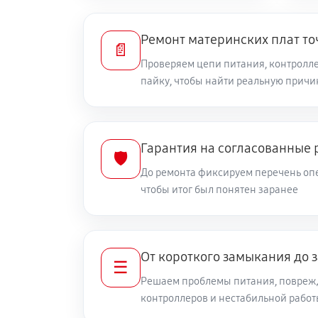
Ремонт материнских плат то
📄
Проверяем цепи питания, контролле
пайку, чтобы найти реальную причи
Гарантия на согласованные 
🛡️
До ремонта фиксируем перечень опе
чтобы итог был понятен заранее
От короткого замыкания до 
☰
Решаем проблемы питания, повреж
контроллеров и нестабильной рабо