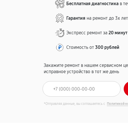
Бесплатная диагностика
в те
Гарантия
на ремонт до 3х ле
Экспресс ремонт за
20 минут
Стоимость от
300 рублей
Закажите ремонт в нашем сервисном це
исправное устройство в тот же день
*Отправляя данные, вы соглашаетесь с
Политикой к