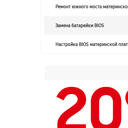
Ремонт южного моста материнско
Замена батарейки BIOS
Настройка BIOS материнской пла
2