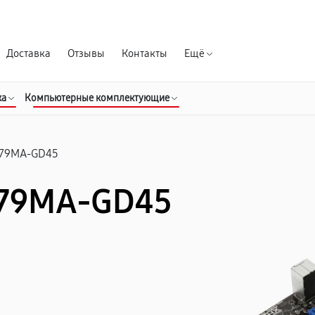
Гарантия д
Доставка
Отзывы
Контакты
Ещё
ка
Компьютерные комплектующие
79MA-GD45
X79MA-GD45