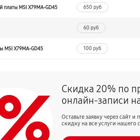
650 руб
й платы MSI X79MA-GD45
60 руб
100 руб
ты MSI X79MA-GD45
0%
Скидка 20% по п
онлайн-записи на
Оставьте заявку через сайт и
скидку на все услуги нашего 