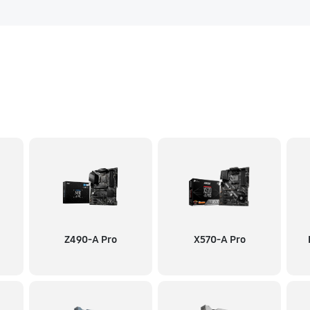
Z490-A Pro
X570-A Pro