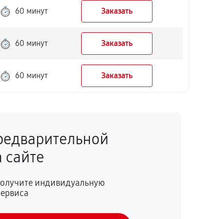
60 минут
Заказать
60 минут
Заказать
60 минут
Заказать
редварительной
 сайте
 получите индивидуальную
сервиса