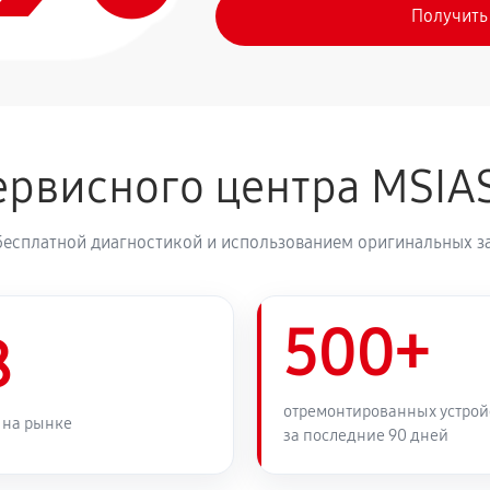
Получить
рвисного центра MSIA
бесплатной диагностикой и использованием оригинальных з
500+
8
отремонтированных устрой
 на рынке
за последние 90 дней