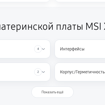
материнской платы MSI
Интерфейсы
4
Корпус/Герметичность
2
Показать ещё