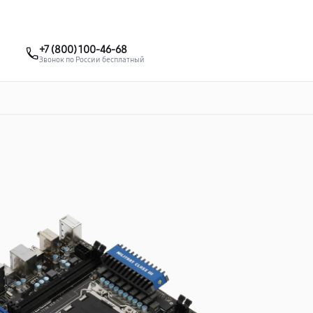
о 3 лет
Выезд мастера бесплатно
+7 (495) 067-73-68
+7 (800) 100-46-68
Заказать ремонт
Звонок по России бесплатный