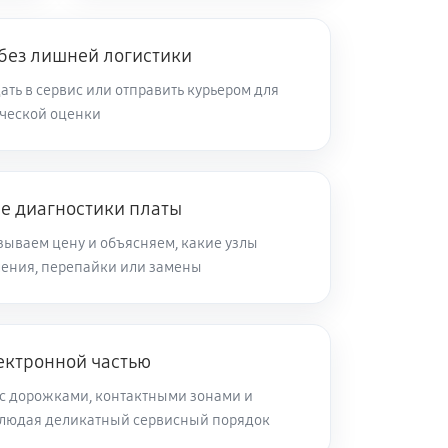
 без лишней логистики
ть в сервис или отправить курьером для
ческой оценки
ле диагностики платы
зываем цену и объясняем, какие узлы
ления, перепайки или замены
ектронной частью
с дорожками, контактными зонами и
блюдая деликатный сервисный порядок