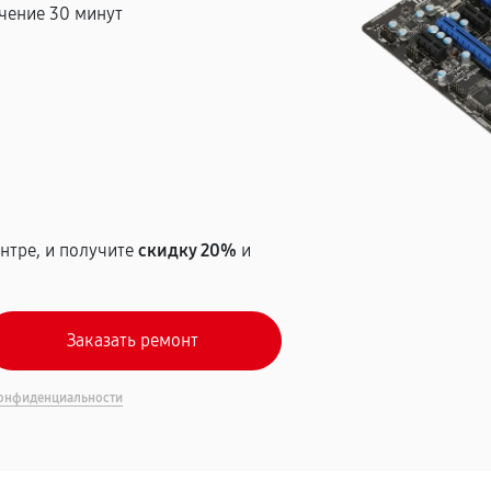
чение 30 минут
т
нтре, и получите
скидку 20%
и
онфиденциальности