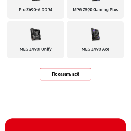
Pro Z690-A DDR4
MPG Z590 Gaming Plus
MEG Z490I Unify
MEG Z490 Ace
Показать всё