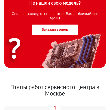
Не нашли свою модель?
Оставьте заявку, мы свяжемся с Вами в ближайшее
время
Заказать звонок
?
Этапы работ сервисного центра в
Москве
1