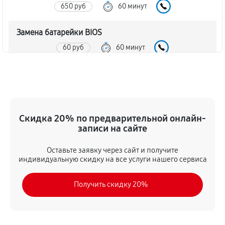
650 руб
60 минут
Замена батарейки BIOS
60 руб
60 минут
Настройка BIOS материнской платы MSI X58 Pro-E
SLI
100 руб
60 минут
Скидка 20% по предварительной онлайн-
записи на сайте
Оставьте заявку через сайт и получите
индивидуальную скидку на все услуги нашего сервиса
Получить скидку 20%