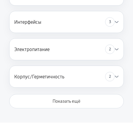
Интерфейсы
3
Электропитание
2
Корпус/Герметичность
2
Показать ещё