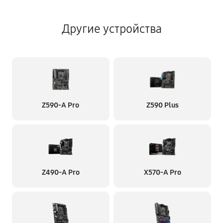
Другие устройства
Z590-A Pro
Z590 Plus
Z490-A Pro
X570-A Pro