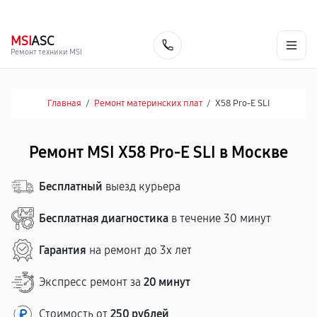
г. Москва
Ежедневно, с 08:00 до 23:00
+7 (495) 067-73-68
MSI
ASC
Заказать
Ремонт техники MSI
Главная
/
Ремонт материнских плат
/
X58 Pro-E SLI
Ремонт MSI X58 Pro-E SLI в Москве
Бесплатный
выезд курьера
Бесплатная диагностика
в течение 30 минут
Гарантия
на ремонт до 3х лет
Экспресс ремонт за
20 минут
Стоимость от
250 рублей