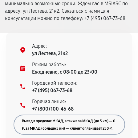
минимально возможные сроки. Ждем вас в MSIASC по
адресу: ул Лестева, 21к2. Связаться с нами для
консультации можно по телефону: +7 (495) 067-73-68.
Адрес:
ул Лестева, 21к2
Режим работы:
Ежедневно, с 08:00 до 23:00
Городской телефон:
+7 (495) 067-73-68
Горячая линия:
+7 (800) 100-46-68
Выезд в пределах МКАД, а также за МКАД (до 5 км) — 0
₽, за МКАД (больше 5 км) — клиент оплачивает 250 ₽.