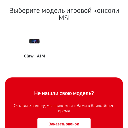
Выберите модель игровой консоли
MSI
Claw - A1M
Не нашли свою модель?
Оставьте заявку, мы свяжемся с
Вами в ближайшее
время
Заказать звонок