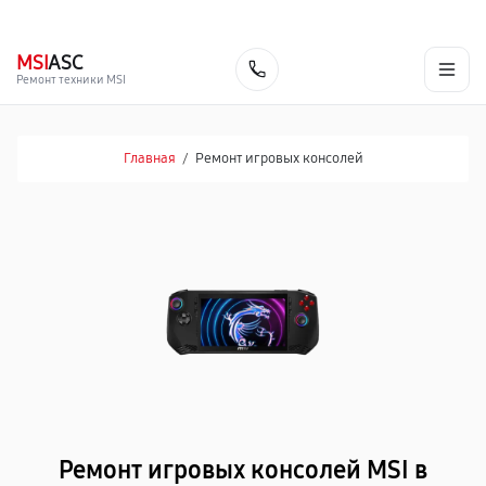
г. Москва
Ежедневно, с 08:00 до 23:00
+7 (495) 067-73-68
MSI
ASC
Заказать
Ремонт техники MSI
Главная
/
Ремонт игровых консолей
Ремонт игровых консолей MSI в