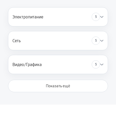
Электропитание
5
Сеть
5
Видео/Графика
5
Показать ещё