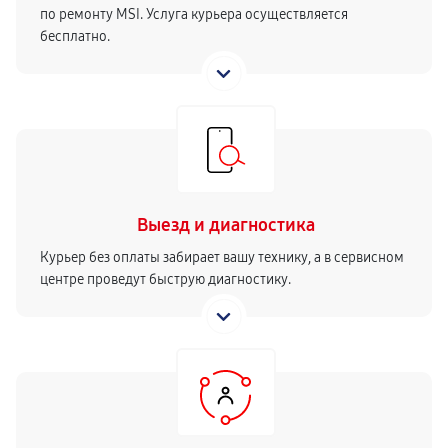
по ремонту MSI. Услуга курьера осуществляется
бесплатно.
Выезд и диагностика
Курьер без оплаты забирает вашу технику, а в сервисном
центре проведут быструю диагностику.