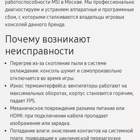
работоспособности MSI в Москве. Мы профессионально
диагностируем и устраняем аппаратные и программные
сбои, с которыми сталкиваются владельцы игровых
консолей данного бренда.
Почему возникают
неисправности
Перегрев из-за скопления пыли в системе
охлаждения: консоль шумит и самопроизвольно
отключается во время игры.
Износ термоинтерфейса: вентиляторы работают на
максимальных оборотах, корпус становится горячим,
падает FPS.
Механическое повреждение разъема питания или
HDMI: при подключении кабеля пропадает
изображение или зарядка.
Попадание влаги: окисление контактов на системной
плате, приводящее к циклической перезагрузке