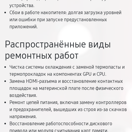
устройства.
Сбои в работе накопителя: долгая загрузка уровней
или ошибки при запуске предустановленных
приложений.
Распространённые виды
ремонтных работ
Чистка системы охлаждения с заменой термопасты и
термопрокладок на компонентах GPU и CPU.
Замена HDMI-разъема и восстановление контактных
площадок на материнской плате после физического
воздействия.
Ремонт цепей питания, включая замену контроллеров
и предохранителей, вышедших из строя из-за скачков
напряжения.
Восстановление работоспособности дискового
привода или модуля считывания карт памяти.